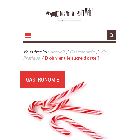
Vous êtes ici :
Accueil
/
Gastronomie
/
Vie
Pratique
/
D’où vient le sucre d’orge ?
GASTRONOMIE