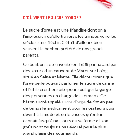
D’OÙ VIENT LE SUCRE D’ORGE ?
Le sucre d’orge est une friandise dont on a
l’impression qu’elle traverse les années voire les
siècles sans fléchir. C’était d’ailleurs bien
souvent le bonbon préféré de nos grands-
parents.
Ce bonbon a été inventé en 1638 par hasard par
des sœurs d’un couvent de Moret sur Loing
situé en Seine et Marne. Elle découvrirent que
l’orge perlé pouvait parfumer le sucre de canne
et l’utilisèrent ensuite pour soulager la gorge
des personnes en charge des sermons. Ce
bâton sucré appelé
sucre d’orge
devint en peu
de temps le médicament pour les orateurs puis
devint à la mode et eu le succès qu’on lui
connaît jusqu’à nos jours où sa forme et son
goût n’ont toujours pas évolué pour le plus
grand plaisir des gourmands.