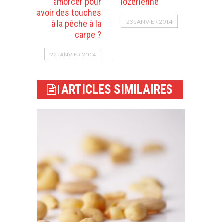
amorcer pour
lozérienne
avoir des touches
23 JANVIER 2014
à la pêche à la
carpe ?
22 JANVIER 2014
ARTICLES SIMILAIRES