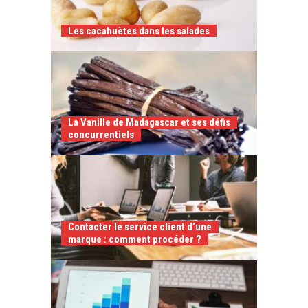
Les cacahuètes dans les salades
La Vanille de Madagascar et ses défis
concurrentiels
Contacter le service client d’une
marque : comment procéder ?