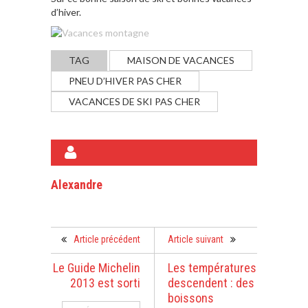
d’hiver.
TAG
MAISON DE VACANCES
PNEU D’HIVER PAS CHER
VACANCES DE SKI PAS CHER
A PROPOS DE L'AUTEUR
Alexandre
Article précédent
Article suivant
Le Guide Michelin
Les températures
2013 est sorti
descendent : des
boissons