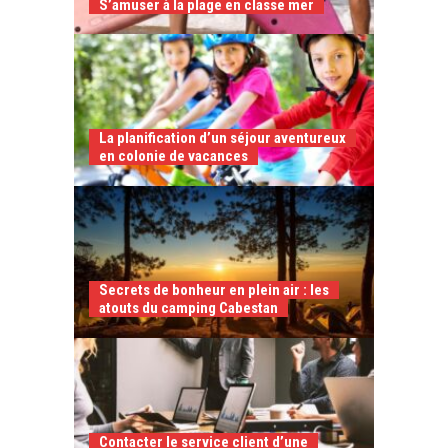
S’amuser à la plage en classe mer
La planification d’un séjour aventureux
en colonie de vacances
Secrets de bonheur en plein air : les
atouts du camping Cabestan
Contacter le service client d’une