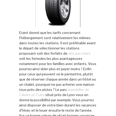
Etant donné que les tarifs concernant
l’hébergement sont relativement les mêmes
dans toutes les stations. Il est préférable avant
le départ de sélectionner les stations
proposant soit des forfaits de
skis pas chers
soit les formules les plus avantageuses
notamment pour les familles avec enfants. Vous
pourrez ainsi skier plus et payer moins ! Enfin
pour ceux qui peuvent se le permettre, plutôt
que de réserver chaque année dans un hôtel ou
un chalet, pourquoi ne pas acheter une maison
tous près des pistes ? Le parc
immobilier de
Caluire et Cuire
situé près de Lyon vous en
donne la possibilité par exemple. Vous pourrez
ainsi disposer de votre bien durant les vacances
d’hiver, et le louer ensuite le reste de l’année.
Sur ce bonne saison de ski et bonnes vacances