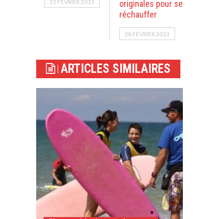
21 FÉVRIER 2013
originales pour se
réchauffer
28 FÉVRIER 2013
ARTICLES SIMILAIRES