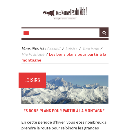
Vous êtes ici :
Accueil
/
Loisirs
/
Tourisme
/
Vie Pratique
/
Les bons plans pour partir à la
montagne
LOISIRS
LES BONS PLANS POUR PARTIR À LA MONTAGNE
En cette période d’hiver, vous êtes nombreux à
prendre la route pour rejoindre les grandes