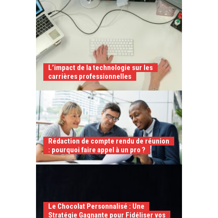
L’impact de la technologie sur les
carrières professionnelles
Rédaction de compte rendu de réunion
: pourquoi faire appel à un pro ?
Le Chocolat Personnalisé : Une
Stratégie Gagnante pour Fidéliser vos