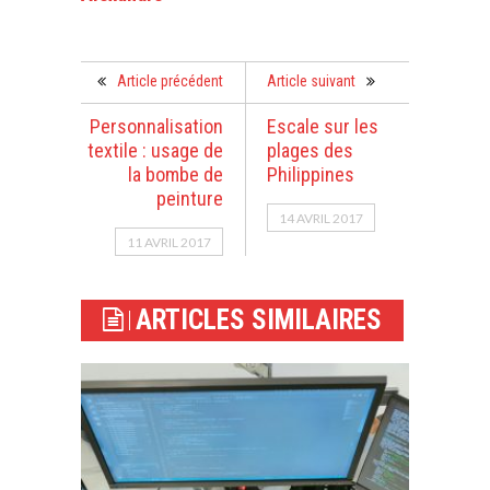
Article précédent
Article suivant
Personnalisation
Escale sur les
textile : usage de
plages des
la bombe de
Philippines
peinture
14 AVRIL 2017
11 AVRIL 2017
ARTICLES SIMILAIRES