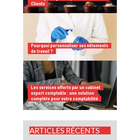
Clients
Pourquoi personnaliser ses vêtements
de travail ?
Les services offerts par un cabinet
expert comptable : une solution
complète pour votre comptabilité
ARTICLES RÉCENTS