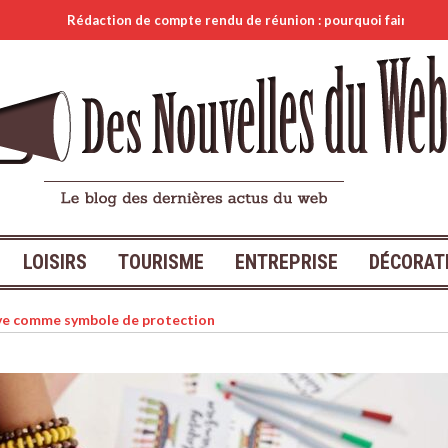
édaction de compte rendu de réunion : pourquoi faire appel à un pro ?
LOISIRS
TOURISME
ENTREPRISE
DÉCORAT
êve comme symbole de protection