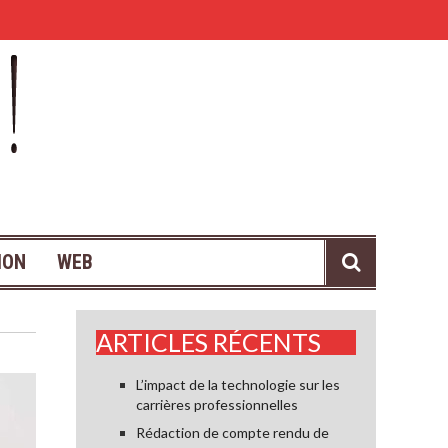
Thème contemporain pour la déco de son salon : comment r
ION
WEB
ARTICLES RÉCENTS
L’impact de la technologie sur les
carrières professionnelles
Rédaction de compte rendu de