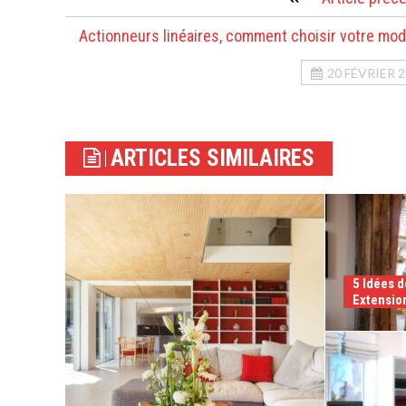
Actionneurs linéaires, comment choisir votre mod
20 FÉVRIER 
ARTICLES SIMILAIRES
5 Idées 
Extensio