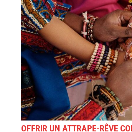
OFFRIR UN ATTRAPE-RÊVE C