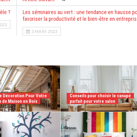
èle ?
Les séminaires au vert : une tendance en hausse p
favoriser la productivité et le bien-être en entrepri
2023
3 MARS 2023
de Décoration Pour Votre
Conseils pour choisir le canapé
n de Maison en Bois
parfait pour votre salon