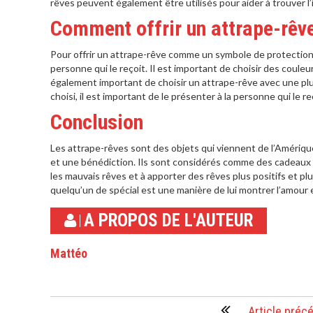
rêves peuvent également être utilisés pour aider à trouver l’
Comment offrir un attrape-rêv
Pour offrir un attrape-rêve comme un symbole de protection, i
personne qui le reçoit. Il est important de choisir des couleu
également important de choisir un attrape-rêve avec une plume
choisi, il est important de le présenter à la personne qui le
Conclusion
Les attrape-rêves sont des objets qui viennent de l’Amérique
et une bénédiction. Ils sont considérés comme des cadeaux s
les mauvais rêves et à apporter des rêves plus positifs et p
quelqu’un de spécial est une manière de lui montrer l’amour et
A PROPOS DE L'AUTEUR
Mattéo
Article préc