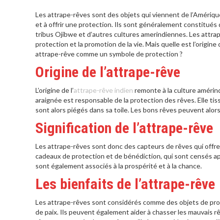
Les attrape-rêves sont des objets qui viennent de l’Amériqu
et à offrir une protection. Ils sont généralement constitués d
tribus Ojibwe et d’autres cultures amerindiennes. Les attr
protection et la promotion de la vie. Mais quelle est l’origine
attrape-rêve comme un symbole de protection ?
Origine de l’attrape-rêve
L’origine de l’
attrape-rêve indien
remonte à la culture amérind
araignée est responsable de la protection des rêves. Elle tiss
sont alors piégés dans sa toile. Les bons rêves peuvent alors
Signification de l’attrape-rêve
Les attrape-rêves sont donc des capteurs de rêves qui offren
cadeaux de protection et de bénédiction, qui sont censés app
sont également associés à la prospérité et à la chance.
Les bienfaits de l’attrape-rêve
Les attrape-rêves sont considérés comme des objets de prot
de paix. Ils peuvent également aider à chasser les mauvais rê