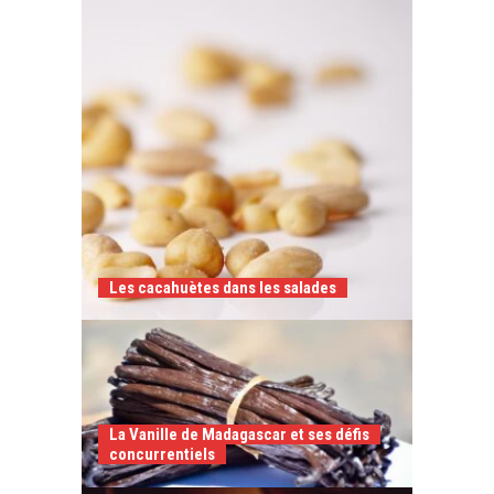
Les cacahuètes dans les salades
La Vanille de Madagascar et ses défis
concurrentiels