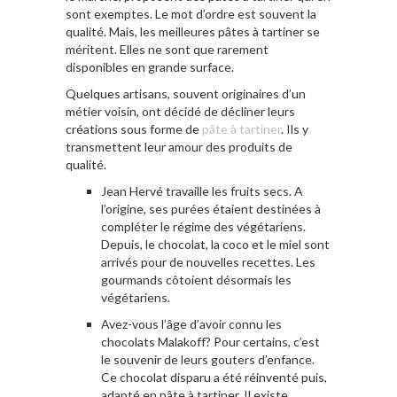
sont exemptes. Le mot d’ordre est souvent la
qualité. Mais, les meilleures pâtes à tartiner se
méritent. Elles ne sont que rarement
disponibles en grande surface.
Quelques artisans, souvent originaires d’un
métier voisin, ont décidé de décliner leurs
créations sous forme de
pâte à tartiner
. Ils y
transmettent leur amour des produits de
qualité.
Jean Hervé travaille les fruits secs. A
l’origine, ses purées étaient destinées à
compléter le régime des végétariens.
Depuis, le chocolat, la coco et le miel sont
arrivés pour de nouvelles recettes. Les
gourmands côtoient désormais les
végétariens.
Avez-vous l’âge d’avoir connu les
chocolats Malakoff? Pour certains, c’est
le souvenir de leurs gouters d’enfance.
Ce chocolat disparu a été réinventé puis,
adapté en pâte à tartiner. Il existe