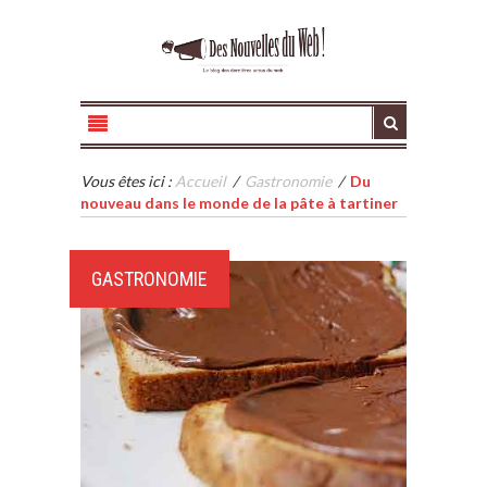
Vous êtes ici :
Accueil
/
Gastronomie
/
Du
nouveau dans le monde de la pâte à tartiner
GASTRONOMIE