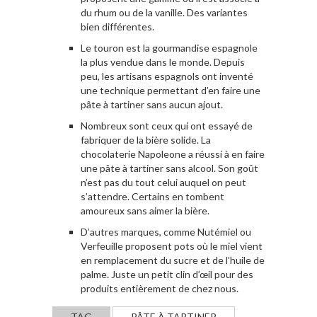
du rhum ou de la vanille. Des variantes
bien différentes.
Le touron est la gourmandise espagnole
la plus vendue dans le monde. Depuis
peu, les artisans espagnols ont inventé
une technique permettant d’en faire une
pâte à tartiner sans aucun ajout.
Nombreux sont ceux qui ont essayé de
fabriquer de la bière solide. La
chocolaterie Napoleone a réussi à en faire
une pâte à tartiner sans alcool. Son goût
n’est pas du tout celui auquel on peut
s’attendre. Certains en tombent
amoureux sans aimer la bière.
D’autres marques, comme Nutémiel ou
Verfeuille proposent pots où le miel vient
en remplacement du sucre et de l’huile de
palme. Juste un petit clin d’œil pour des
produits entièrement de chez nous.
TAG
PÂTE À TARTINER