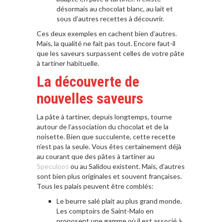
désormais au chocolat blanc, au lait et
sous d’autres recettes à découvrir.
Ces deux exemples en cachent bien d’autres.
Mais, la qualité ne fait pas tout. Encore faut-il
que les saveurs surpassent celles de votre pâte
à tartiner habituelle.
La découverte de
nouvelles saveurs
La pâte à tartiner, depuis longtemps, tourne
autour de l’association du chocolat et de la
noisette. Bien que succulente, cette recette
n’est pas la seule. Vous êtes certainement déjà
au courant que des pâtes à tartiner au
Speculoos
ou au Salidou existent. Mais, d’autres
sont bien plus originales et souvent françaises.
Tous les palais peuvent être comblés:
Le beurre salé plait au plus grand monde.
Les comptoirs de Saint-Malo en
proposent une gamme où il est associé à