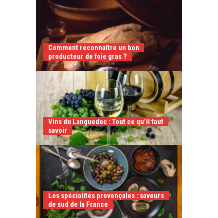
Comment reconnaître un bon
producteur de foie gras ?
Vins du Languedoc : Tout ce qu’il faut
savoir
Les spécialités provençales : saveurs
de sud de la France