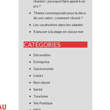
réunion : pourquoi faire appel à un
pro ?
Thème contemporain pour la déco
de son salon : comment réussir ?
Les cacahuètes dans les salades
S’amuser à la plage en classe mer
CATÉGORIES
Décoration
Entreprise
Gastronomie
Loisirs
Non classé
Santé
Tourisme
Vie Pratique
AU
WEB