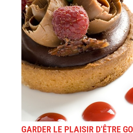
GARDER LE PLAISIR D’ÊTRE 