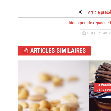
Article préc
Idées pour le repas de 
6 DÉCEMBRE 2
ARTICLES SIMILAIRES
La Vanill
défis con