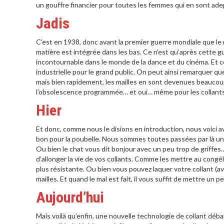
un gouffre financier pour toutes les femmes qui en sont ade
Jadis
C’est en 1938, donc avant la premier guerre mondiale que le 
matière est intégrée dans les bas. Ce n’est qu’après cette g
incontournable dans le monde de la dance et du cinéma. Et c
industrielle pour le grand public. On peut ainsi remarquer que
mais bien rapidement, les mailles en sont devenues beaucoup 
l’obsolescence programmée… et oui… même pour les collants
Hier
Et donc, comme nous le disions en introduction, nous voici av
bon pour la poubelle. Nous sommes toutes passées par là un 
Ou bien le chat vous dit bonjour avec un peu trop de griffes… 
d’allonger la vie de vos collants. Comme les mettre au congéla
plus résistante. Ou bien vous pouvez laquer votre collant (av
mailles. Et quand le mal est fait, il vous suffit de mettre un p
Aujourd’hui
Mais voilà qu’enfin, une nouvelle technologie de collant déba