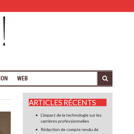
Thème contemporain pour la déco de son salon : comment ré
ION
WEB
ARTICLES RÉCENTS
L’impact de la technologie sur les
carrières professionnelles
Rédaction de compte rendu de