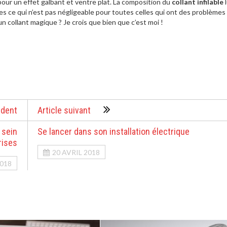
e pour un effet galbant et ventre plat. La composition du
collant infilable
l
 ce qui n’est pas négligeable pour toutes celles qui ont des problèmes
 un collant magique ? Je crois que bien que c’est moi !
édent
Article suivant
 sein
Se lancer dans son installation électrique
rises
20 AVRIL 2018
2018