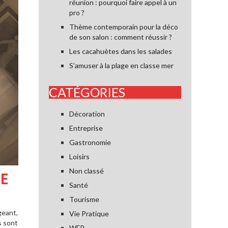
réunion : pourquoi faire appel à un
pro ?
Thème contemporain pour la déco
de son salon : comment réussir ?
Les cacahuètes dans les salades
S’amuser à la plage en classe mer
CATÉGORIES
Décoration
Entreprise
Gastronomie
Loisirs
Non classé
RE
Santé
Tourisme
geant,
Vie Pratique
s sont
WEB