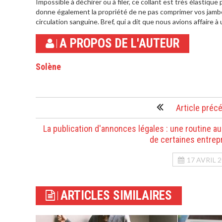
Impossible à déchirer ou à filer, ce collant est très élastiqu
donne également la propriété de ne pas comprimer vos jambes
circulation sanguine. Bref, qui a dit que nous avions affaire à
A PROPOS DE L'AUTEUR
Solène
Article préc
La publication d'annonces légales : une routine au
de certaines entrep
17 AVRIL 
ARTICLES SIMILAIRES