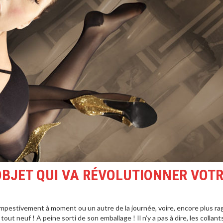
 OBJET QUI VA RÉVOLUTIONNER VOT
tempestivement à moment ou un autre de la journée, voire, encore plus ra
tout neuf ! A peine sorti de son emballage ! Il n’y a pas à dire, les collant