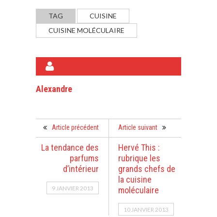
TAG
CUISINE
CUISINE MOLÉCULAIRE
A PROPOS DE L'AUTEUR
Alexandre
Article précédent
Article suivant
La tendance des
Hervé This :
parfums
rubrique les
d’intérieur
grands chefs de
la cuisine
9 JANVIER 2013
moléculaire
10 JANVIER 2013