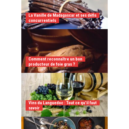
La Vanille de Madagascar et ses défis
concurrentiels
Comment reconnaître un bon
producteur de foie gras ?
Vins du Languedoc : Tout ce qu’il faut
savoir