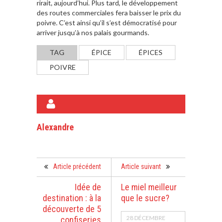
rirait, aujourd’hui. Plus tard, le développement
des routes commerciales fera baisser le prix du
poivre. C’est ainsi qu’il s’est démocratisé pour
arriver jusqu’à nos palais gourmands.
TAG
ÉPICE
ÉPICES
POIVRE
A PROPOS DE L'AUTEUR
Alexandre
Article précédent
Article suivant
Idée de
Le miel meilleur
destination : à la
que le sucre?
découverte de 5
28 DÉCEMBRE
confiseries