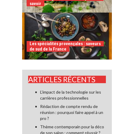
savoir
Les spécialités provençales : saveurs
de sud de la France
ARTICLES RÉCENTS
L’impact de la technologie sur les
carrières professionnelles
Rédaction de compte rendu de
réunion : pourquoi faire appel à un
pro ?
Thème contemporain pour la déco
de son salon : comment réussir ?