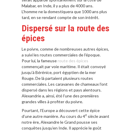
Malabar, en Inde, il y a plus de 4000 ans.
L’homme ne la domestiquera que 1000 ans plus
tard, en se rendant compte de son intérêt.
Dispersé sur la route des
épices
Le poivre, comme de nombreuses autres épices,
a suivi les routes commerciales de l’époque.
Pour lui, la fameuse
route des épices
commençait par voie maritime. Il était convoyé
jusqu’à Bérénice, port égyptien de la mer
Rouge. De là partaient plusieurs routes
commerciales. Les caravanes de chameaux l’ont
dispersé dans les régions et pays alentours.
Alexandrie a, ainsi, été l’une des premières
grandes villes à profiter du poivre.
Pourtant, l’Europe a découvert cette épice
e
d’une autre manière. Au cours du 4
siècle avant
notre ère, Alexandre le Grand pousse ses
conquêtes jusqu’en Inde. Il apprécie le goût