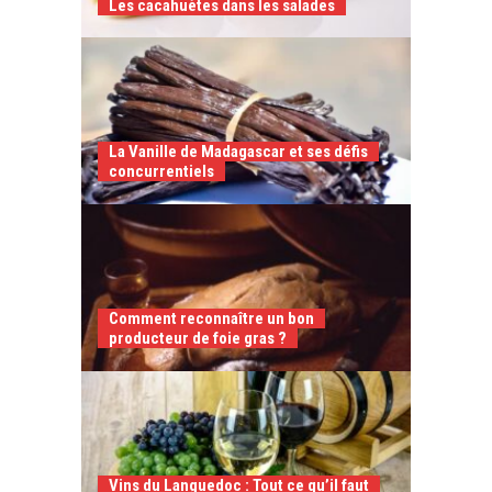
Les cacahuètes dans les salades
La Vanille de Madagascar et ses défis
concurrentiels
Comment reconnaître un bon
producteur de foie gras ?
Vins du Languedoc : Tout ce qu’il faut