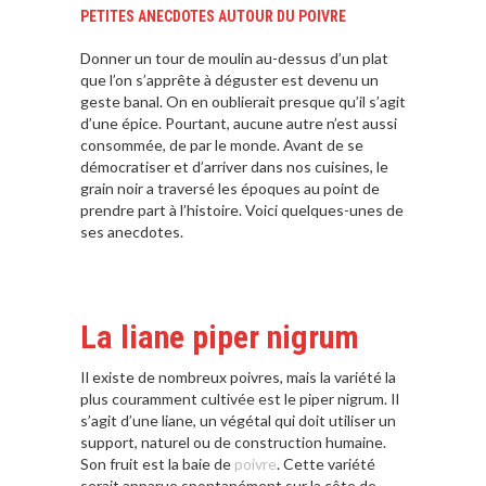
PETITES ANECDOTES AUTOUR DU POIVRE
Donner un tour de moulin au-dessus d’un plat
que l’on s’apprête à déguster est devenu un
geste banal. On en oublierait presque qu’il s’agit
d’une épice. Pourtant, aucune autre n’est aussi
consommée, de par le monde. Avant de se
démocratiser et d’arriver dans nos cuisines, le
grain noir a traversé les époques au point de
prendre part à l’histoire. Voici quelques-unes de
ses anecdotes.
La liane piper nigrum
Il existe de nombreux poivres, mais la variété la
plus couramment cultivée est le piper nigrum. Il
s’agit d’une liane, un végétal qui doit utiliser un
support, naturel ou de construction humaine.
Son fruit est la baie de
poivre
. Cette variété
serait apparue spontanément sur la côte de